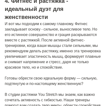
4. Фитнес и растяжка -
идеальный дуэт для
женственности
И вот мы подходим к самому главному. Фитнес
закладывает основу - сильное, выносливое тело. Но
его истинное совершенство и грация раскрываются
вместе с растяжкой. После активной фитнес-
тренировки, когда ваши мышцы стали сильными, мы
рекомендуем делать растяжку, именно эта тренировка
увеличивает эластичность мышц, формирует плавные
и снимает напряжение и стресс, даря не только
красивое тело, но и спокойствие.
Готовы обрести свою идеальную форму — сильную,
подтянутую и по-настоящему женственную?
В студии растяжки You Stretch мы знаем, как важно
сочетать активность с гибкостью. Наши тренеры
помогут вам создать тело мечты, обрести спокойствия