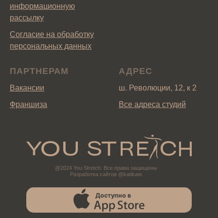
информационную
рассылку
Согласие на обработку
персональных данных
ПАРТНЕРАМ
АДРЕС
Вакансии
ш. Революции, 12, к 2
Франшиза
Все адреса студий
@2024 You Stretch. Все права защищены
Разработка сайтов @katikate