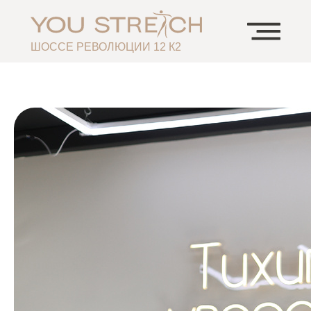
ШОССЕ РЕВОЛЮЦИИ 12 К2