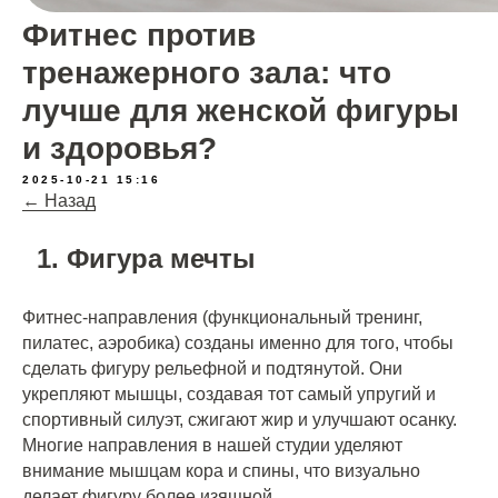
Фитнес против
тренажерного зала: что
лучше для женской фигуры
и здоровья?
2025-10-21 15:16
← Назад
Фигура мечты
Фитнес-направления (функциональный тренинг,
пилатес, аэробика) созданы именно для того, чтобы
сделать фигуру рельефной и подтянутой. Они
укрепляют мышцы, создавая тот самый упругий и
спортивный силуэт, сжигают жир и улучшают осанку.
Многие направления в нашей студии уделяют
внимание мышцам кора и спины, что визуально
делает фигуру более изящной.